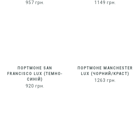
957
грн.
1149
грн.
ПОРТМОНЕ SAN
ПОРТМОНЕ MANCHESTER
FRANCISCO LUX (ТЕМНО-
LUX (ЧОРНИЙ/КРАСТ)
СИНІЙ)
1263
грн.
920
грн.