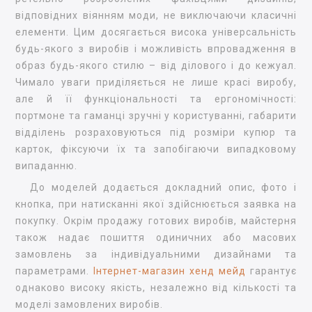
відповідних віянням моди, не виключаючи класичні
елементи. Цим досягається висока універсальність
будь-якого з виробів і можливість впровадження в
образ будь-якого стилю – від ділового і до кежуал.
Чимало уваги приділяється не лише красі виробу,
але й її функціональності та ергономічності:
портмоне та гаманці зручні у користуванні, габарити
відділень розраховуються під розміри купюр та
карток, фіксуючи їх та запобігаючи випадковому
випаданню.
До моделей додається докладний опис, фото і
кнопка, при натисканні якої здійснюється заявка на
покупку. Окрім продажу готових виробів, майстерня
також надає пошиття одиничних або масових
замовлень за індивідуальними дизайнами та
параметрами.
Інтернет-магазин хенд мейд
гарантує
однаково високу якість, незалежно від кількості та
моделі замовлених виробів.