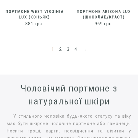
ПОРТМОНЕ WEST VIRGINIA
ПОРТМОНЕ ARIZONA LUX
LUX (КОНЬЯК)
(ШОКОЛАД/КРАСТ)
881
грн.
969
грн.
1
2
3
4
→
Чоловічий портмоне з
натуральної шкіри
У стильного чоловіка будь-якого статусу та віку
має бути шкіряне чоловіче портмоне або гаманець.
Носити гроші, карти, посвідчення та візитки у