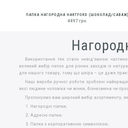
ПАПКА НАГОРОДНА HARTFORD (ШОКОЛАД/САВАЖ
4497
грн.
Нагородн
Використання тек стало невід’ємною частино
великий вибір папок для різних заходів із нату
для нашого товару, тому що шкіра – це дуже прак
Наші вироби ручної роботи зроблені найкращи
якої людини чоловіка чи жінки, бізнесмена чи про
Пропонуємо вам широкий вибір асортименту, як
Нагородні папки;
Адресні папки;
Папки з корпоративною символікою;