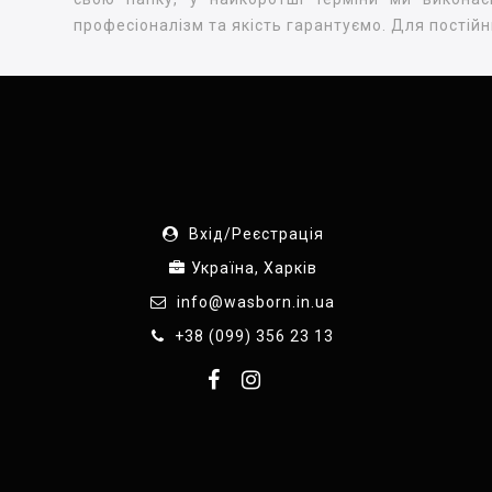
професіоналізм та якість гарантуємо. Для постійни
Вхід/Реєстрація
Україна, Харків
info@wasborn.in.ua
+38 (099) 356 23 13