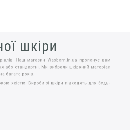
ної шкіри
ріалів. Наш магазин Wasborn.in.ua пропонує вам
ня або стандартні. Ми вибрали шкіряний матеріал
а багато років.
кою якістю. Вироби зі шкіри підходять для будь-
: