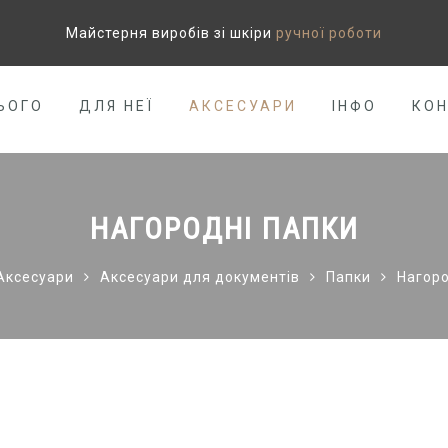
Майстерня виробів зі шкіри
ручної роботи
ЬОГО
ДЛЯ НЕЇ
АКСЕСУАРИ
ІНФО
КО
НАГОРОДНІ ПАПКИ
Аксесуари
Аксесуари для документів
Папки
Нагоро