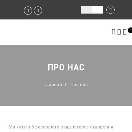
0
ПРО НАС
Главная
Про нас
Ми хотіли б розповісти нашу історію створення