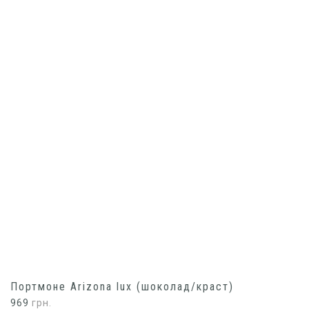
Портмоне Arizona lux (шоколад/краст)
969
грн.