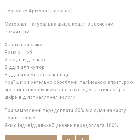
Портмоне Арізона (шоколад).
Матеріал: Натуральна шкіра краст із захисним
покриттям
Характеристики:
Розмір 11х9
2 відділи для карт
Відділ для купюр
Відділ для монет на кнопці.
Краї шкіри ретельно оброблені італійською апретурою,
що надає виробу шикарного вигляду і захищає зріз
шкіри від потрапляння вологи.
При замовленні передоплата 20% від суми на карту
ПриватБанка.
Якщо індивідуальний дизайн передоплата 100%.