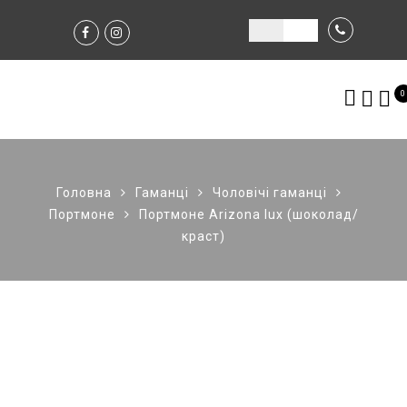
0
Головна
Гаманці
Чоловічі гаманці
Портмоне
Портмоне Arizona lux (шоколад/
краст)