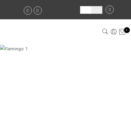
0
МУЖСКИЕ СУМКИ