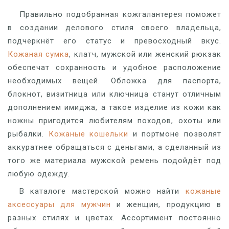
Правильно подобранная кожгалантерея поможет
в создании делового стиля своего владельца,
подчеркнёт его статус и превосходный вкус.
Кожаная сумка
, клатч, мужской или женский рюкзак
обеспечат сохранность и удобное расположение
необходимых вещей. Обложка для паспорта,
блокнот, визитница или ключница станут отличным
дополнением имиджа, а такое изделие из кожи как
ножны пригодится любителям походов, охоты или
рыбалки.
Кожаные кошельки
и портмоне позволят
аккуратнее обращаться с деньгами, а сделанный из
того же материала мужской ремень подойдёт под
любую одежду.
В каталоге мастерской можно найти
кожаные
аксессуары для мужчин
и женщин, продукцию в
разных стилях и цветах. Ассортимент постоянно