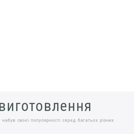
 виготовлення
 набув своєї популярності серед багатьох різних