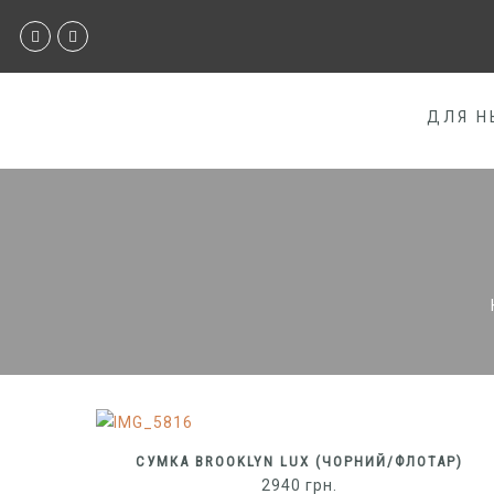
ДЛЯ Н
CУМКА BROOKLYN LUX (ЧОРНИЙ/ФЛОТАР)
2940
грн.