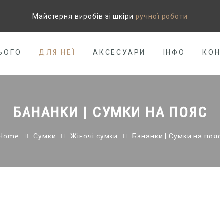
Майстерня виробів зі шкіри
ручної роботи
ЬОГО
ДЛЯ НЕЇ
АКСЕСУАРИ
ІНФО
КО
БАНАНКИ | СУМКИ НА ПОЯС
Home
Сумки
Жіночі сумки
Бананки | Сумки на поя