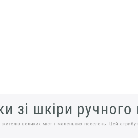
ки зі шкіри ручного
жителів великих міст і маленьких поселень. Цей атрибут