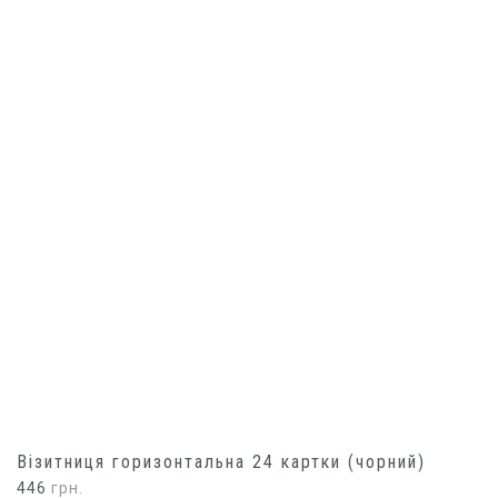
Візитниця горизонтальна 24 картки (чорний)
446
грн.