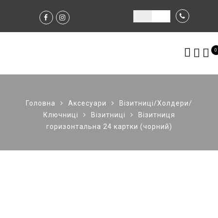
0
Головна
Аксесуари
Візитниці/Холдери/
Ключниці
Візитниці
Візитниця
горизонтальна 24 картки (чорний)