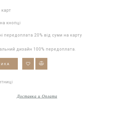
 карт
на кнопці
і передоплата 20% від суми на карту
уальний дизайн 100% передоплата.
ШИКА
итниці
Доставка и Оплата