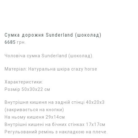
Сумка дорожня Sunderland (шоколад)
6685
грн.
Чоловіча сумка Sunderland (шоколад).
Матеріал: Натуральна шкіра crazy horse
Характеристики:
Розмір 50х30х22 см
Внутрішня кишеня на задній стінці 40х20х3
(закривається на кнопки)
На ньому кишеня 29х14см
Внутрішні кишені на бічних стінках 17х17см
Регульований ремінь з накладкою на плече.