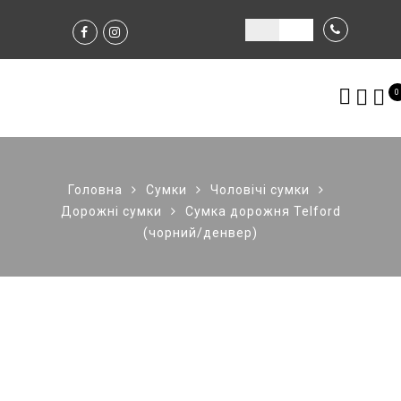
0
Головна
Сумки
Чоловічі сумки
Дорожні сумки
Сумка дорожня Telford
(чорний/денвер)