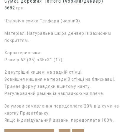
Сумка дорожня Telford (чорний/денвер)
8682
грн.
Чоловіча сумка Телфорд (чорний).
Матеріал: Натуральна шкіра денвер із захисним
покриттям.
Характеристики:
Розмір 63 (35) х35х31 (17)
2 внутрішні кишені на задній стінці.
Зовнішня кишеня на передній стінці на блискавці.
Тримає форму завдяки вшитому канту.
Регульований ремінь із накладкою на плече.
За умови замовлення передоплата 20% від суми на
картку Приватбанку.
Якщо індивідуальний дизайн, передоплата 100%.