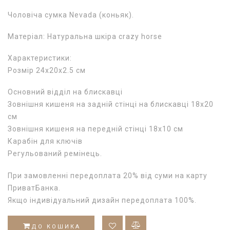
Чоловіча сумка Nevada (коньяк).
Матеріал: Натуральна шкіра crazy horse
Характеристики:
Розмір 24х20х2.5 см
Основний відділ на блискавці
Зовнішня кишеня на задній стінці на блискавці 18х20
см
Зовнішня кишеня на передній стінці 18х10 см
Карабін для ключів
Регульований ремінець.
При замовленні передоплата 20% від суми на карту
ПриватБанка.
Якщо індивідуальний дизайн передоплата 100%.
ДО КОШИКА