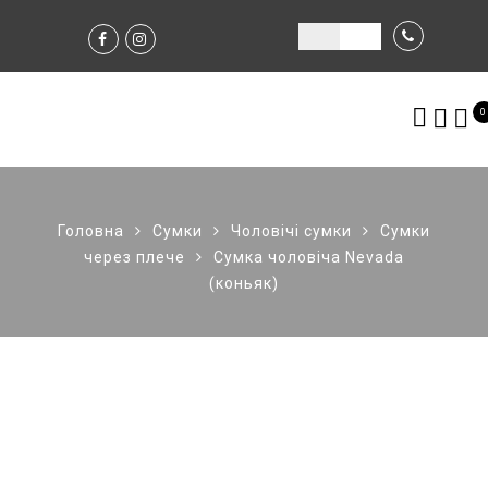
0
Головна
Сумки
Чоловічі сумки
Сумки
через плече
Сумка чоловіча Nevada
(коньяк)