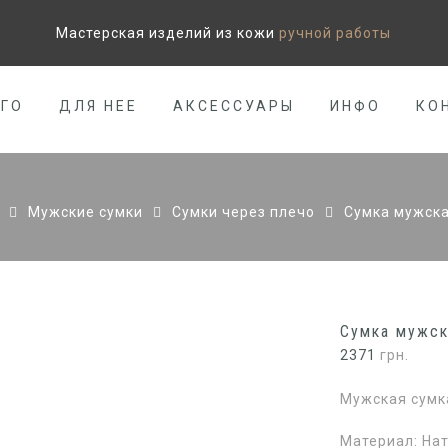
Мастерская изделий из кожи
ручной работы
ЕГО
ДЛЯ НЕЕ
АКСЕССУАРЫ
ИНФО
КО
Мужские сумки
Сумки через плечо
Сумка мужска
Сумка мужск
2371
грн.
Мужская сумка
Материал: Нат