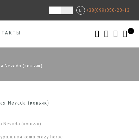
+38(099)356-23-13
0
НТАКТЫ
я Nevada (коньяк)
ая Nevada (коньяк)
 Nevada (коньяк).
уральная кожа crazy horse