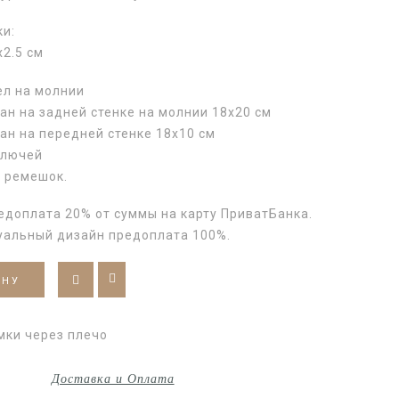
ки:
2.5 см
ел на молнии
н на задней стенке на молнии 18х20 см
ан на передней стенке 18х10 см
ключей
 ремешок.
едоплата 20% от суммы на карту ПриватБанка.
уальный дизайн предоплата 100%.
ИНУ
мки через плечо
Доставка и Оплата