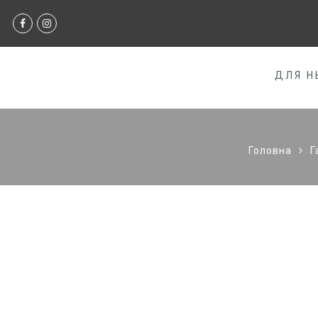
ДЛЯ Н
Головна
Г