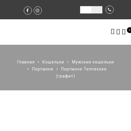
0
Главная
Кошельки
Мужские кошельки
Портмоне
Портмоне Tennessee
(графит)