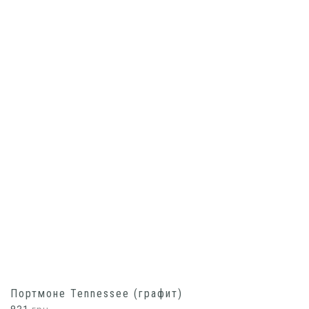
Портмоне Tennessee (графит)