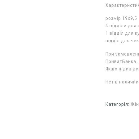
Характеристи
розмір 19х9,5
4 відділи для 
1 відділ для 
відділ для чек
При замовленн
ПриватБанка.
Якщо індивід
Нет в наличии
Категорія:
Жін