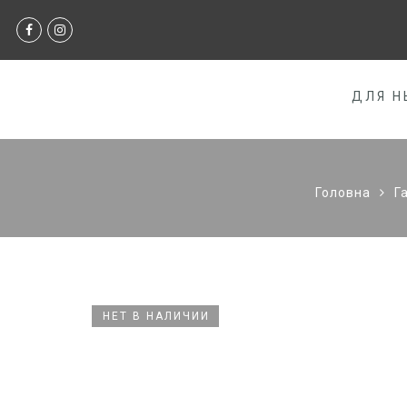
ДЛЯ Н
Головна
Г
НЕТ В НАЛИЧИИ