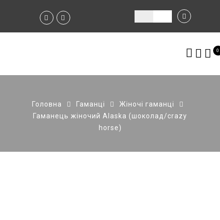
0
Головна
Гаманці
Жіночі гаманці
Гаманець жіночий Alaska (шоколад/crazy
horse)