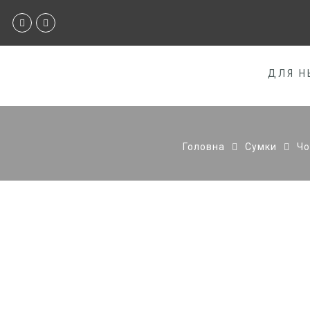
ДЛЯ Н
Головна
Сумки
Чо