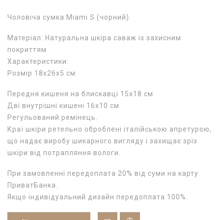
Чоловіча сумка Miami S (чорний).
Матеріал: Натуральна шкіра саваж із захисним
покриттям
Характеристики:
Розмір 18х26х5 см
Передня кишеня на блискавці 15х18 см
Дві внутрішні кишені 16х10 см
Регульований ремінець.
Краї шкіри ретельно оброблені італійською апретурою,
що надає виробу шикарного вигляду і захищає зріз
шкіри від потрапляння вологи.
При замовленні передоплата 20% від суми на карту
ПриватБанка.
Якщо індивідуальний дизайн передоплата 100%.