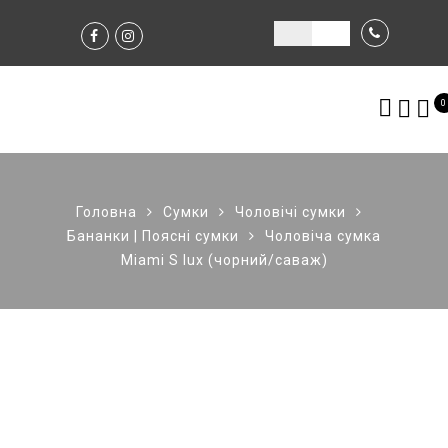
0
Головна
Сумки
Чоловічі сумки
Бананки | Поясні сумки
Чоловіча сумка
Miami S lux (чорний/саваж)