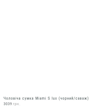
Чоловіча сумка Miami S lux (чорний/саваж)
3039
грн.