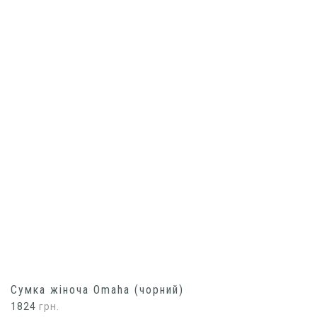
Сумка жіноча Omaha (чорний)
1824
грн.