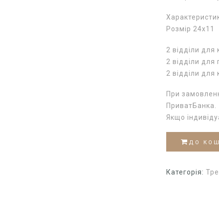
Характеристи
Розмір 24х11
2 відділи для 
2 відділи для
2 відділи для
При замовленн
ПриватБанка.
Якщо індивід
ДО КО
Категорія:
Тре