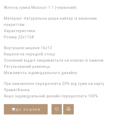
Жіноча сумка Missouri 1.1 (червоний).
Матеріал: Натуральна шкіра кайзер із захисним
покриттям
Характеристики:
Розмір 22х17х8
Внутрішня кишеня 16х12
Кишеня на передній стінці
Основний відділ закривається на клапан із замком
Регульований ремінець
Можливість індивідуального дизайну
При замовленні передоплата 20% від суми на карту
ПриватБанка.
Якщо індивідуальний дизайн передоплата 100%.
ДО КОШИКА