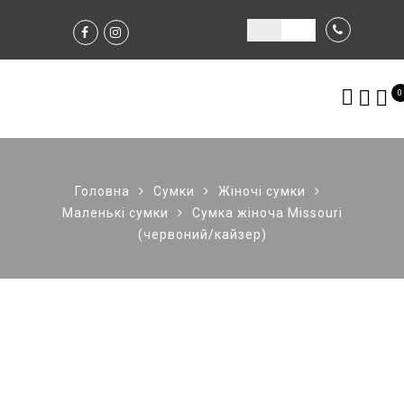
0
Головна
Сумки
Жіночі сумки
Маленькі сумки
Сумка жіноча Missouri
(червоний/кайзер)