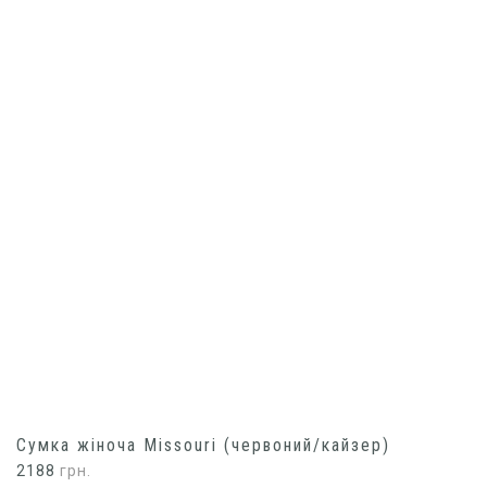
Сумка жіноча Missouri (червоний/кайзер)
2188
грн.