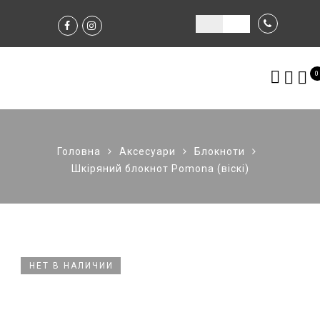
0
Головна
Аксесуари
Блокноти
Шкіряний блокнот Pomona (віскі)
НЕТ В НАЛИЧИИ