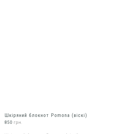
Шкіряний блокнот Pomona (віскі)
850
грн.