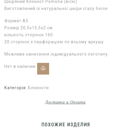
Шкіряний блокнот Pomona (віскі)
Виготовлений із натуральної шкіри crazy horse
Формат А5
Розмір 20,5х15,5х2 см
кількість сторінок 160
20 сторінок з перфорацією по всьому аркушу
Можливе нанесення індивідуального логотипу.
Нет в наличии
Категорія:
Блокноти
Доставка и Оплата
ПОХОЖИЕ ИЗДЕЛИЯ