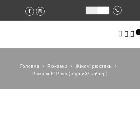
0
Головна
Рюкзаки
Жіночі рюкзаки
Рюкзак El Paso (чорний/кайзер)