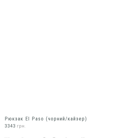
Рюкзак El Paso (чорний/кайзер)
3343
грн.