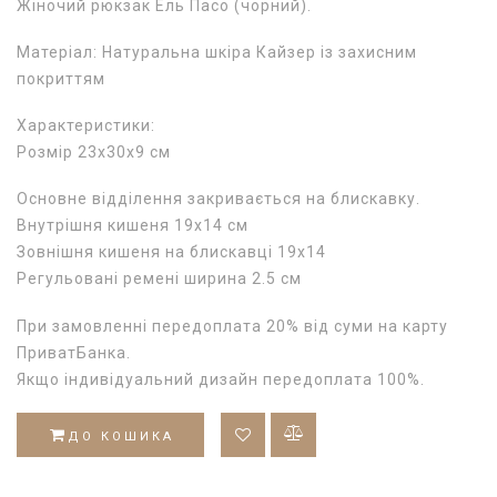
Жіночий рюкзак Ель Пасо (чорний).
Матеріал: Натуральна шкіра Кайзер із захисним
покриттям
Характеристики:
Розмір 23х30х9 см
Основне відділення закривається на блискавку.
Внутрішня кишеня 19х14 см
Зовнішня кишеня на блискавці 19х14
Регульовані ремені ширина 2.5 см
При замовленні передоплата 20% від суми на карту
ПриватБанка.
Якщо індивідуальний дизайн передоплата 100%.
ДО КОШИКА