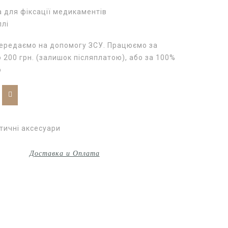
а для фіксації медикаментів
ллі
передаємо на допомогу ЗСУ. Працюємо за
200 грн. (залишок післяплатою), або за 100%
ю
тичні аксесуари
Доставка и Оплата