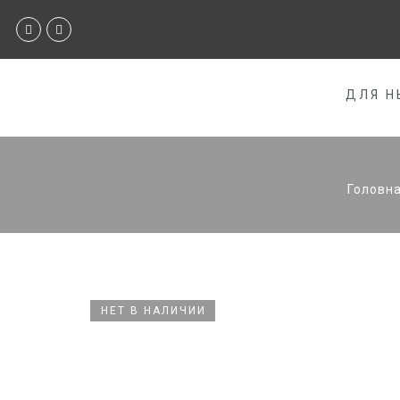
ДЛЯ Н
Головн
НЕТ В НАЛИЧИИ