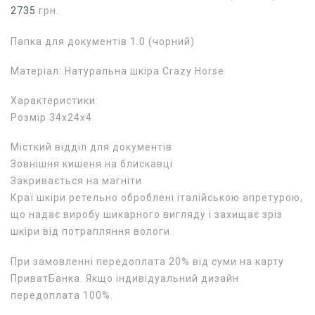
2735
грн.
Папка для документів 1.0 (чорний)
Матеріал: Натуральна шкіра Crazy Horse
Характеристики:
Розмір 34х24х4
Місткий відділ для документів
Зовнішня кишеня на блискавці
Закривається на магніти
Краї шкіри ретельно оброблені італійською апретурою,
що надає виробу шикарного вигляду і захищає зріз
шкіри від потрапляння вологи.
При замовленні передоплата 20% від суми на карту
ПриватБанка. Якщо індивідуальний дизайн
передоплата 100%.