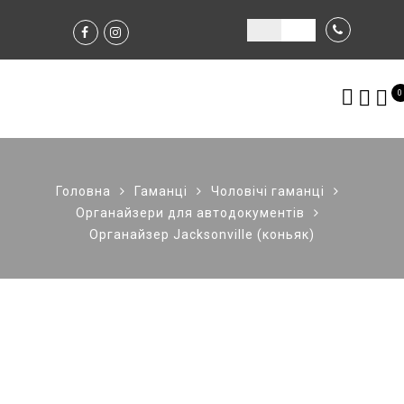
0
Головна
Гаманці
Чоловічі гаманці
Органайзери для автодокументів
Органайзер Jacksonville (коньяк)