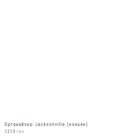
Органайзер Jacksonville (коньяк)
1213
грн.