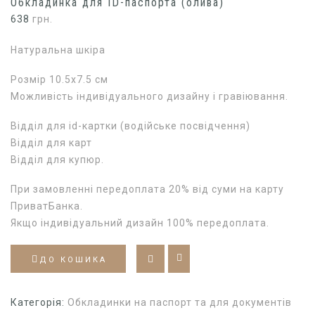
Обкладинка для ID-паспорта (олива)
638
грн.
Натуральна шкіра
Розмір 10.5х7.5 см
Можливість індивідуального дизайну і гравіювання.
Відділ для id-картки (водійське посвідчення)
Відділ для карт
Відділ для купюр.
При замовленні передоплата 20% від суми на карту
ПриватБанка.
Якщо індивідуальний дизайн 100% передоплата.
ДО КОШИКА
Категорія:
Обкладинки на паспорт та для документів