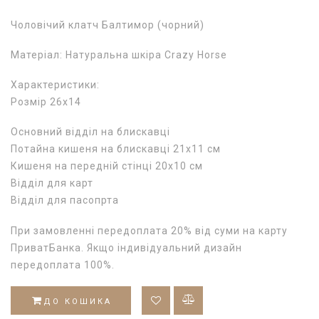
Чоловічий клатч Балтимор (чорний)
Матеріал: Натуральна шкіра Crazy Horse
Характеристики:
Розмір 26х14
Основний відділ на блискавці
Потайна кишеня на блискавці 21х11 см
Кишеня на передній стінці 20х10 см
Відділ для карт
Відділ для пасопрта
При замовленні передоплата 20% від суми на карту
ПриватБанка. Якщо індивідуальний дизайн
передоплата 100%.
ДО КОШИКА