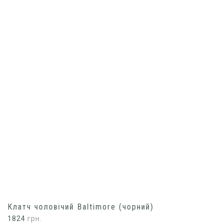
Клатч чоловічий Baltimore (чорний)
1824
грн.