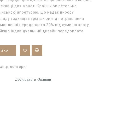
скавці для монет. Краї шкіри ретельно
лійською апретурою, що надає виробу
ляду і захищає зріз шкіри від потрапляння
амовленні передоплата 20% від суми на карту
 Якщо індивідуальний дизайн передоплата
ШИКА
анці-лонгери
Доставка и Оплата