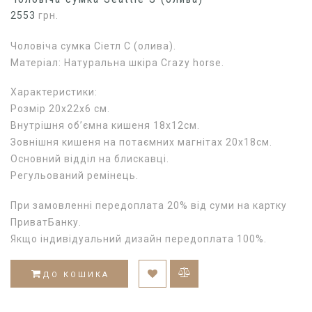
2553
грн.
Чоловіча сумка Сіетл С (олива).
Матеріал: Натуральна шкіра Crazy horse.
Характеристики:
Розмір 20х22х6 см.
Внутрішня об’ємна кишеня 18х12см.
Зовнішня кишеня на потаємних магнітах 20х18см.
Основний відділ на блискавці.
Регульований ремінець.
При замовленні передоплата 20% від суми на картку
ПриватБанку.
Якщо індивідуальний дизайн передоплата 100%.
ДО КОШИКА