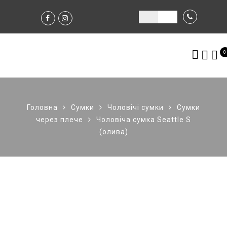
0
Головна
Сумки
Чоловічі сумки
Сумки
через плече
Чоловіча сумка Seattle S
(олива)