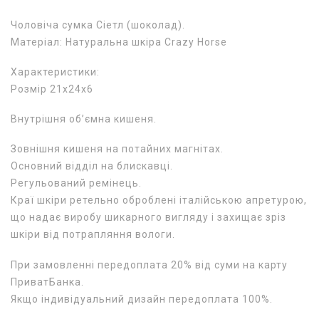
Чоловіча сумка Сіетл (шоколад).
Матеріал: Натуральна шкіра Crazy Horse
Характеристики:
Розмір 21х24х6
Внутрішня об’ємна кишеня.
Зовнішня кишеня на потайних магнітах.
Основний відділ на блискавці.
Регульований ремінець.
Краї шкіри ретельно оброблені італійською апретурою,
що надає виробу шикарного вигляду і захищає зріз
шкіри від потрапляння вологи.
При замовленні передоплата 20% від суми на карту
ПриватБанка.
Якщо індивідуальний дизайн передоплата 100%.