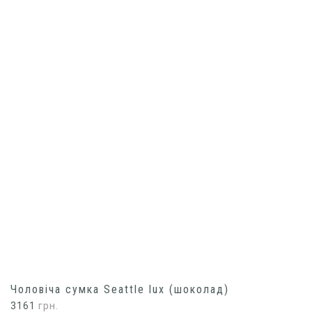
Чоловіча сумка Seattle lux (шоколад)
3161
грн.