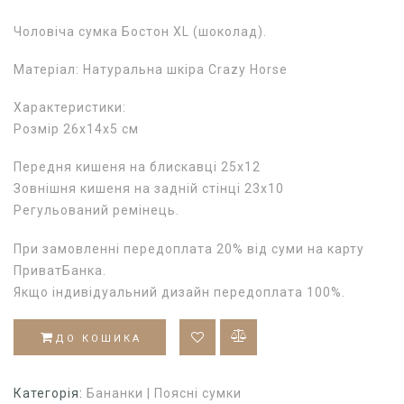
Чоловіча сумка Бостон XL (шоколад).
Матеріал: Натуральна шкіра Crazy Horse
Характеристики:
Розмір 26х14х5 см
Передня кишеня на блискавці 25х12
Зовнішня кишеня на задній стінці 23х10
Регульований ремінець.
При замовленні передоплата 20% від суми на карту
ПриватБанка.
Якщо індивідуальний дизайн передоплата 100%.
ДО КОШИКА
Категорія:
Бананки | Поясні сумки