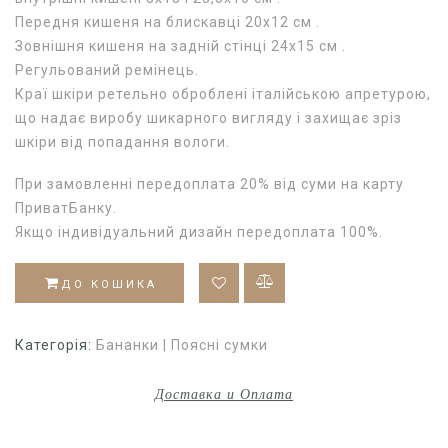
Передня кишеня на блискавці 20х12 см .
Зовнішня кишеня на задній стінці 24х15 см .
Регульований ремінець.
Краї шкіри ретельно оброблені італійською апретурою,
що надає виробу шикарного вигляду і захищає зріз
шкіри від попадання вологи.
При замовленні передоплата 20% від суми на карту
ПриватБанку.
Якщо індивідуальний дизайн передоплата 100%.
ДО КОШИКА
Категорія:
Бананки | Поясні сумки
Доставка и Оплата