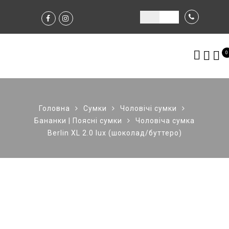
0
Головна
Сумки
Чоловічі сумки
Бананки | Поясні сумки
Чоловіча сумка
Berlin XL 2.0 lux (шоколад/буттеро)