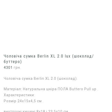
Чоловіча сумка Berlin XL 2.0 lux (шоколад/
буттеро)
4301
грн.
Чоловіча сумка Berlin XL 2.0 (шоколад).
Матеріал: Натуральна шкіра ПОЛА Buttero Pull up .
Характеристики:
Розмір 24х15х4,5 см .
внутрішні кишені 8х18 і 23,5х10 см .