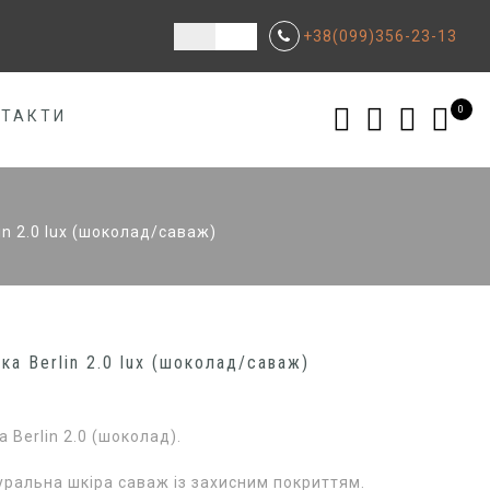
+38(099)356-23-13
0
НТАКТИ
in 2.0 lux (шоколад/саваж)
ка Berlin 2.0 lux (шоколад/саваж)
 Berlin 2.0 (шоколад).
уральна шкіра саваж із захисним покриттям.