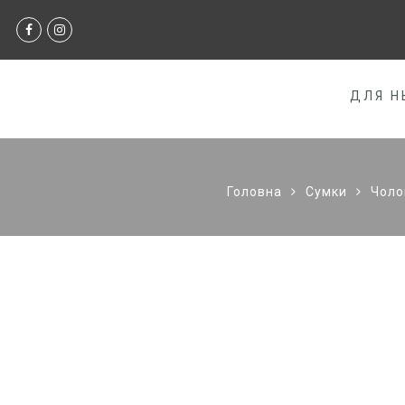
ДЛЯ Н
Головна
Сумки
Чоло