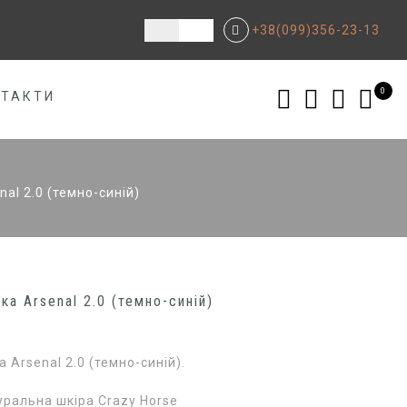
+38(099)356-23-13
0
НТАКТИ
al 2.0 (темно-синій)
ка Arsenal 2.0 (темно-синій)
 Arsenal 2.0 (темно-синій).
уральна шкіра Crazy Horse