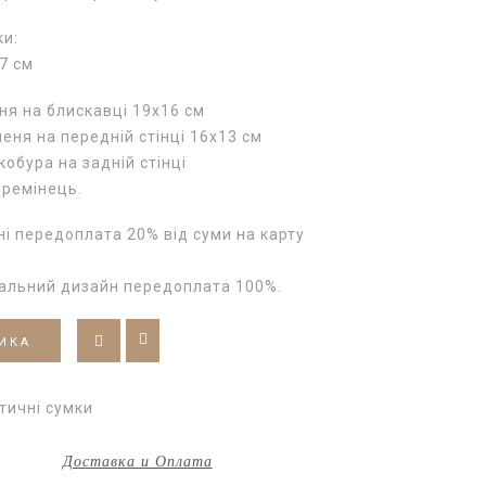
ки:
7 см
я на блискавці 19х16 см
еня на передній стінці 16х13 см
кобура на задній стінці
 ремінець.
і передоплата 20% від суми на карту
уальний дизайн передоплата 100%.
ИКА
тичні сумки
Доставка и Оплата