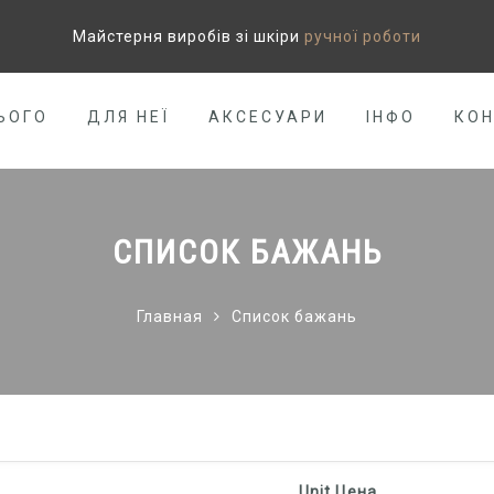
Майстерня виробів зі шкіри
ручної роботи
ЬОГО
ДЛЯ НЕЇ
АКСЕСУАРИ
ІНФО
КО
СПИСОК БАЖАНЬ
Главная
Список бажань
Unit Цена