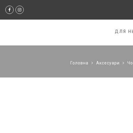
ДЛЯ Н
Головна
Аксесуари
Чо