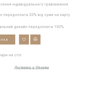
сення індивідуального гравіювання.
і передоплата 20% від суми на карту
уальний дизайн передоплата 100%.
ШИКА
ари на стіл
Доставка и Оплата