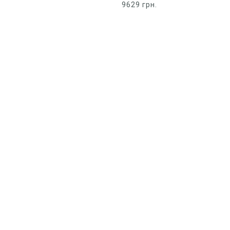
9629
грн.