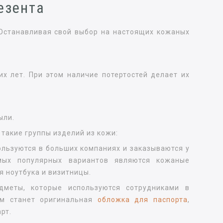
езента
 Останавливая свой выбор на настоящих кожаных
х лет. При этом наличие потертостей делает их
;
ыли.
такие группы изделий из кожи:
ользуются в больших компаниях и заказываются у
мых популярных вариантов являются кожаные
я ноутбука и визитницы.
дметы, которые используются сотрудниками в
ом станет оригинальная
обложка для паспорта
,
рт.