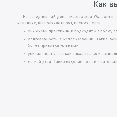
Как в
На сегодняшний день, мастерская Wasborn.in
изделиях, вы получаете ряд преимуществ:
они очень практичны и подходят к любому г
долговечность в использовании. Такие ве
более привлекательными;
уникальность. Так как заказы из кожи выпо
легкий уход. Такие изделия не притязательн