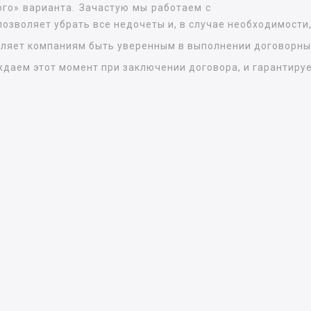
го» варианта. Зачастую мы работаем с
позволяет убрать все недочеты и, в случае необходимости
оляет компаниям быть уверенным в выполнении договорных
ждаем этот момент при заключении договора, и гарантируе