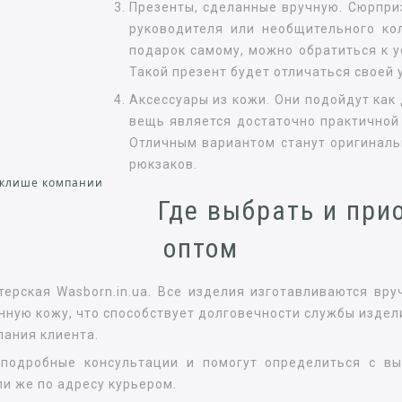
Презенты, сделанные вручную. Сюрпри
руководителя или необщительного ко
подарок самому, можно обратиться к 
Такой презент будет отличаться своей
Аксессуары из кожи. Они подойдут как 
вещь является достаточно практичной
Отличным вариантом станут оригинал
рюкзаков.
 клише компании
Где выбрать и при
оптом
ерская Wasborn.in.ua. Все изделия изготавливаются вру
нную кожу, что способствует долговечности службы издел
лания клиента.
 подробные консультации и помогут определиться с в
и же по адресу курьером.