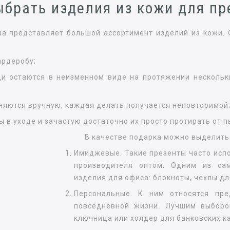
ыбрать изделия из кожи для пр
.ua представляет большой ассортимент изделий из кожи.
ардеробу;
щи остаются в неизменном виде на протяжении нескольки
лняются вручную, каждая делать получается неповторимой
ы в уходе и зачастую достаточно их просто протирать от п
В качестве подарка можно выделить 
Имиджевые. Такие презенты часто исп
производителя оптом. Одним из са
изделия для офиса: блокноты, чехлы дл
Персональные. К ним относятся пре
повседневной жизни. Лучшим выбор
ключница или холдер для банковских ка