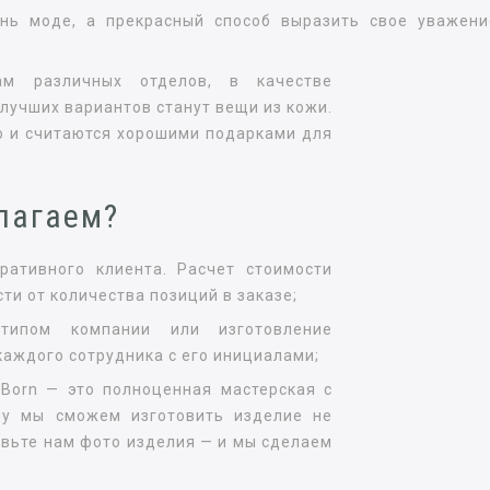
нь моде, а прекрасный способ выразить свое уважени
ам различных отделов, в качестве
лучших вариантов станут вещи из кожи.
ю и считаются хорошими подарками для
лагаем?
ативного клиента. Расчет стоимости
сти от количества позиций в заказе;
типом компании или изготовление
каждого сотрудника с его инициалами;
Born — это полноценная мастерская с
му мы сможем изготовить изделие не
авьте нам фото изделия — и мы сделаем