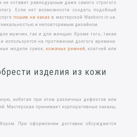
з не оставит равнодушным даже самого строгого
ллегу. Если нет возможности создать подобный
услуге
пошив на заказ
в мастерской Wasborn.in.ua.
 уникальностью и неповторимым дизайном.
для мужчин, так и для женщин. Кроме того, такая
 и используется на протяжении долгого времени.
ьные модели сумок,
кожаных ремней
, клатчей или
обрести изделия из кожи
чную, избегая при этом различных дефектов или
ий. Мастерская принимает корпоративные заказы,
ыбором. При оформлении доставки обсуждаются