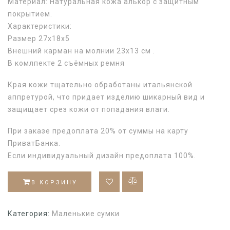
Материал: Натуральная кожа алькор с защитным
покрытием.
Характеристики:
Размер 27х18х5
Внешний карман на молнии 23х13 см .
В комлпекте 2 съёмных ремня
Края кожи тщательно обработаны итальянской
аппретурой, что придает изделию шикарный вид и
защищает срез кожи от попадания влаги.
При заказе предоплата 20% от суммы на карту
ПриватБанка.
Если индивидуальный дизайн предоплата 100%.
В КОРЗИНУ
Категория:
Маленькие сумки