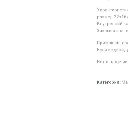
Характеристи
размер 22х16
Внутренний ка
Закрывается 
При заказе пр
Если индивид
Нет в наличии
Категория:
Ма