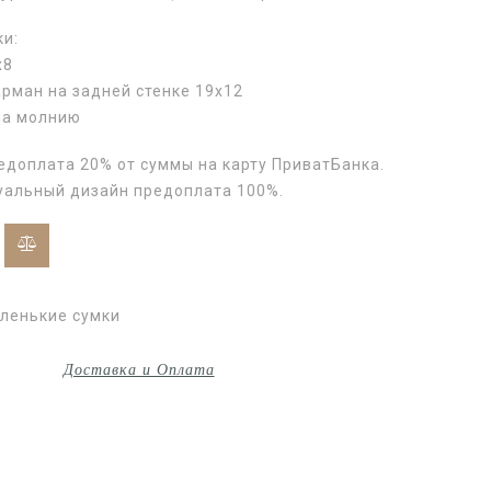
ки:
х8
рман на задней стенке 19х12
на молнию
едоплата 20% от суммы на карту ПриватБанка.
уальный дизайн предоплата 100%.
ленькие сумки
Доставка и Оплата