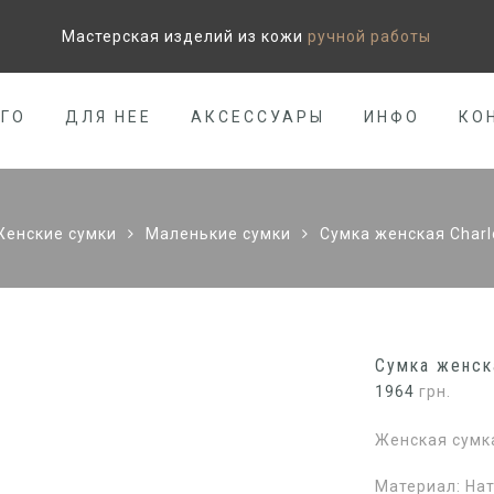
Мастерская изделий из кожи
ручной работы
ЕГО
ДЛЯ НЕЕ
АКСЕССУАРЫ
ИНФО
КО
Женские сумки
Маленькие сумки
Сумка женская Charl
Сумка женска
1964
грн.
Женская сумка
Материал: На