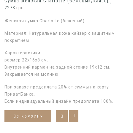
Сумка женская Charlotte (бежевый/кайзер)
2273
грн.
Женская сумка Charlotte (бежевый).
Материал: Натуральная кожа кайзер с защитным
покрытием
Характеристики:
размер 22х16х8 см.
Внутренний карман на задней стенке 19х12 см.
Закрывается на молнию.
При заказе предоплата 20% от суммы на карту
ПриватБанка.
Если индивидуальный дизайн предоплата 100%.
В КОРЗИНУ