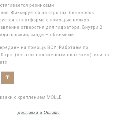
 стягивается резинками
йс. Фиксируется на стропах, без кнопок
руется к платформе с помощью велкро
авление отверстия для гидратора. Внутри 2
еди плоский, сзади — объемный.
передаем на помощь ВСУ. Работаем по
0 грн. (остаток наложенным платежем), или по
ате
кзаки с креплением MOLLE
Доставка и Оплата