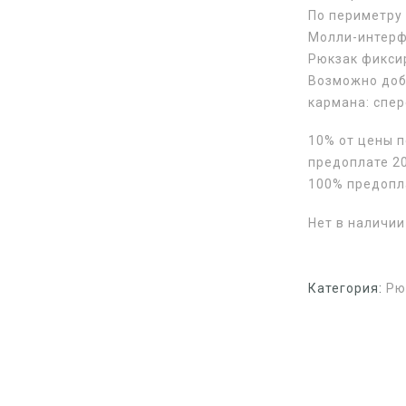
По периметру
Молли-интерфе
Рюкзак фикси
Возможно доб
кармана: спер
10% от цены 
предоплате 20
100% предопл
Нет в наличии
Категория:
Рю