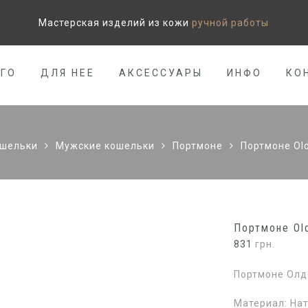
Мастерская изделий из кожи
ручной работы
ЕГО
ДЛЯ НЕЕ
АКСЕССУАРЫ
ИНФО
КО
шельки
Мужские кошельки
Портмоне
Портмоне Ol
Портмоне Ol
831
грн.
Портмоне Олд
Материал: Нат