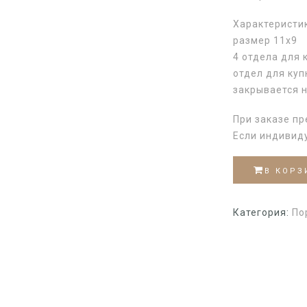
Характеристи
размер 11х9
4 отдела для 
отдел для ку
закрывается н
При заказе пр
Если индивид
В КОРЗ
Категория:
По