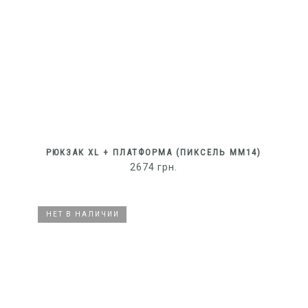
РЮКЗАК XL + ПЛАТФОРМА (ПИКСЕЛЬ ММ14)
2674
грн.
НЕТ В НАЛИЧИИ
НЕТ В НАЛИЧИИ