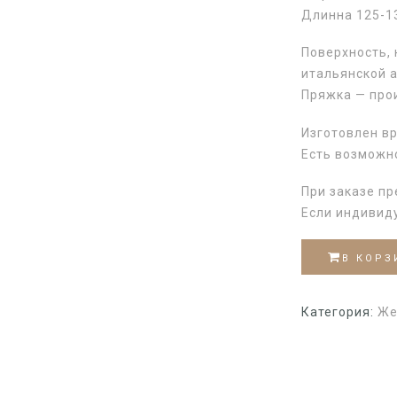
Длинна 125-1
Поверхность,
итальянской 
Пряжка — про
Изготовлен в
Есть возможн
При заказе пр
Если индивид
В КОРЗ
Категория:
Же