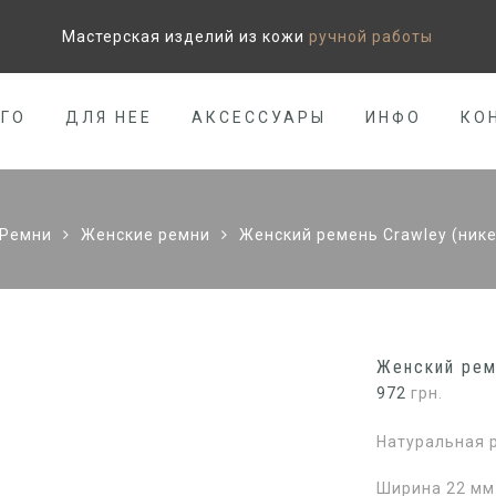
Мастерская изделий из кожи
ручной работы
ЕГО
ДЛЯ НЕЕ
АКСЕССУАРЫ
ИНФО
КО
Ремни
Женские ремни
Женский ремень Crawley (ник
Женский рем
972
грн.
Натуральная 
Ширина 22 мм