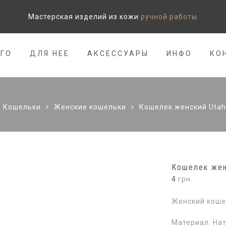
Мастерская изделий из кожи
ручной работы
ЕГО
ДЛЯ НЕЕ
АКСЕССУАРЫ
ИНФО
КО
Кошельки
Женские кошельки
Кошелек женский Utah
Кошелек жен
4
грн.
Женский коше
Материал: На