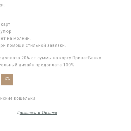
ки:
5
 карт
купюр
ет на молнии.
при помощи стильной завязки.
едоплата 20% от суммы на карту ПриватБанка.
уальный дизайн предоплата 100%.
нские кошельки
Доставка и Оплата