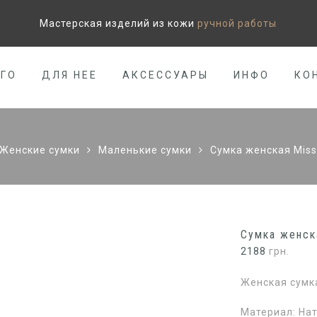
Мастерская изделий из кожи
ручной работы
ЕГО
ДЛЯ НЕЕ
АКСЕССУАРЫ
ИНФО
КО
Женские сумки
Маленькие сумки
Сумка женская Miss
Сумка женск
2188
грн.
Женская сумка
Материал: На