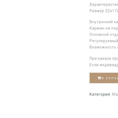
Характеристи
Размер 22х17
Внутренний к
Карман на пе
Основной отде
Регулируемы
Возможность 
При заказе пр
Если индивид
В КОРЗ
Категория:
Ма