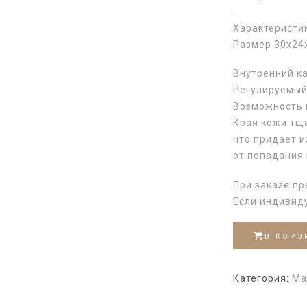
.
Характеристи
Размер 30х24
Внутренний к
Регулируемый
Возможность 
Края кожи тщ
что придает 
от попадания 
При заказе пр
Если индивид
В КОРЗ
Категория:
Ма