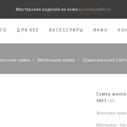
Мастерская изделий из кожи
ручной работы
ЕГО
ДЛЯ НЕЕ
АКСЕССУАРЫ
ИНФО
КО
Женские сумки
Маленькие сумки
Сумка женская Calif
Сумка женска
4863
грн.
Женская сумка
Материал: На